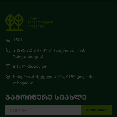
სოფლის
განვითარების
სააგენტო
1501
+ (995 32) 2 47 01 01 (საერთაშორისო
ზარებისთვის)
info@rda.gov.ge
სანდრო ახმეტელის 10ა, 0159 დიღომი,
თბილისი
ᲒᲐᲛᲝᲘᲬᲔᲠᲔ ᲡᲘᲐᲮᲚᲔ
ᲒᲐᲛᲝᲬᲔᲠᲐ