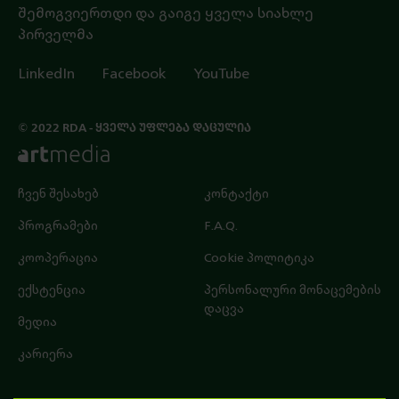
შემოგვიერთდი და გაიგე ყველა სიახლე
პირველმა
LinkedIn
Facebook
YouTube
© 2022 RDA - ᲧᲕᲔᲚᲐ ᲣᲤᲚᲔᲑᲐ ᲓᲐᲪᲣᲚᲘᲐ
ჩვენ შესახებ
კონტაქტი
პროგრამები
F.A.Q.
კოოპერაცია
Cookie პოლიტიკა
ექსტენცია
პერსონალური მონაცემების
დაცვა
მედია
კარიერა