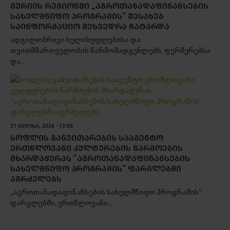
ᲒᲣᲠᲘᲘᲡ ᲠᲔᲒᲘᲝᲜᲨᲘ „ᲐᲒᲠᲝᲗᲐᲜᲐᲓᲐᲤᲘᲜᲐᲜᲡᲔᲑᲘᲡ
ᲡᲐᲮᲔᲚᲛᲬᲘᲤᲝ ᲞᲠᲝᲒᲠᲐᲛᲘᲡ“ ᲨᲔᲡᲐᲮᲔᲑ
ᲡᲐᲘᲜᲤᲝᲠᲛᲐᲪᲘᲝ ᲨᲔᲮᲕᲔᲓᲠᲐ ᲩᲐᲢᲐᲠᲓᲐ
ადგილობრივი ხელისუფლებისა და
თვითმმართველობის წარმომადგენლებს, ფერმერებსა
და...
21 ᲘᲕᲚᲘᲡᲘ, 2026 - 13:08
ᲡᲝᲤᲚᲘᲡ ᲒᲐᲜᲕᲘᲗᲐᲠᲔᲑᲘᲡ ᲡᲐᲐᲒᲔᲜᲢᲝ
ᲔᲠᲗᲬᲚᲝᲕᲐᲜᲘ ᲙᲣᲚᲢᲣᲠᲔᲑᲘᲡ ᲬᲐᲠᲛᲝᲔᲑᲘᲡ
ᲛᲮᲐᲠᲓᲐᲭᲔᲠᲐᲡ “ᲐᲒᲠᲝᲗᲐᲜᲐᲓᲐᲤᲘᲜᲐᲜᲡᲔᲑᲘᲡ
ᲡᲐᲮᲔᲚᲛᲬᲘᲤᲝ ᲞᲠᲝᲒᲠᲐᲛᲘᲡ” ᲤᲐᲠᲒᲚᲔᲑᲨᲘ
ᲐᲒᲠᲫᲔᲚᲔᲑᲡ
„აგროთანადაფინანსების სახელმწიფო პროგრამის“
ფარგლებში, ერთწლოვანი...