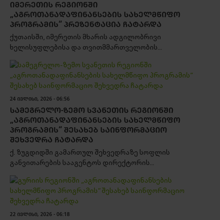
ᲘᲛᲔᲠᲔᲗᲘᲡ ᲠᲔᲒᲘᲝᲜᲨᲘ
„ᲐᲒᲠᲝᲗᲐᲜᲐᲓᲐᲤᲘᲜᲐᲜᲡᲔᲑᲘᲡ ᲡᲐᲮᲔᲚᲛᲬᲘᲤᲝ
ᲞᲠᲝᲒᲠᲐᲛᲘᲡ“ ᲞᲠᲔᲖᲔᲜᲢᲐᲪᲘᲐ ᲩᲐᲢᲐᲠᲓᲐ
ქუთაისში, იმერეთის მხარის ადგილობრივი
ხელისუფლებისა და თვითმმართველობის...
24 ᲘᲕᲚᲘᲡᲘ, 2026 - 06:56
ᲡᲐᲛᲔᲒᲠᲔᲚᲝ-ᲖᲔᲛᲝ ᲡᲕᲐᲜᲔᲗᲘᲡ ᲠᲔᲒᲘᲝᲜᲨᲘ
„ᲐᲒᲠᲝᲗᲐᲜᲐᲓᲐᲤᲘᲜᲐᲜᲡᲔᲑᲘᲡ ᲡᲐᲮᲔᲚᲛᲬᲘᲤᲝ
ᲞᲠᲝᲒᲠᲐᲛᲘᲡ“ ᲨᲔᲡᲐᲮᲔᲑ ᲡᲐᲘᲜᲤᲝᲠᲛᲐᲪᲘᲝ
ᲨᲔᲮᲕᲔᲓᲠᲐ ᲩᲐᲢᲐᲠᲓᲐ
ქ. ზუგდიდში გამართულ შეხვედრაზე სოფლის
განვითარების სააგენტოს დირექტორის...
22 ᲘᲕᲚᲘᲡᲘ, 2026 - 06:18