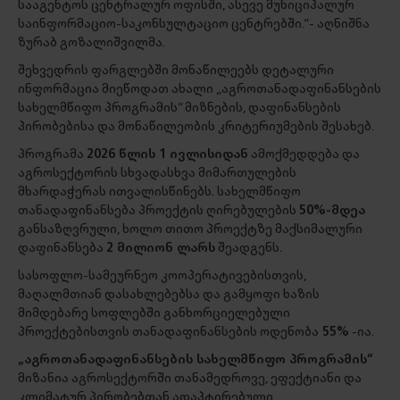
სააგენტოს ცენტრალურ ოფისში, ასევე მუნიციპალურ
საინფორმაციო-საკონსულტაციო ცენტრებში.“- აღნიშნა
ზურაბ გოზალიშვილმა.
შეხვედრის ფარგლებში მონაწილეებს დეტალური
ინფორმაცია მიეწოდათ ახალი „აგროთანადაფინანსების
სახელმწიფო პროგრამის“ მიზნების, დაფინანსების
პირობებისა და მონაწილეობის კრიტერიუმების შესახებ.
პროგრამა
2026 წლის 1 ივლისიდან
ამოქმედდება და
აგროსექტორის სხვადასხვა მიმართულების
მხარდაჭერას ითვალისწინებს. სახელმწიფო
თანადაფინანსება პროექტის ღირებულების
50%-მდეა
განსაზღვრული, ხოლო თითო პროექტზე მაქსიმალური
დაფინანსება
2 მილიონ ლარს
შეადგენს.
სასოფლო-სამეურნეო კოოპერატივებისთვის,
მაღალმთიან დასახლებებსა და გამყოფი ხაზის
მიმდებარე სოფლებში განხორციელებული
პროექტებისთვის თანადაფინანსების ოდენობა
55%
-ია.
„აგროთანადაფინანსების სახელმწიფო პროგრამის“
მიზანია აგროსექტორში თანამედროვე, ეფექტიანი და
კლიმატურ პირობებთან ადაპტირებული